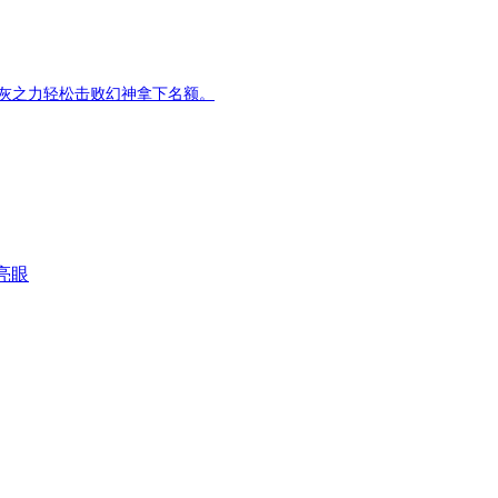
吹灰之力轻松击败幻神拿下名额。
挥亮眼