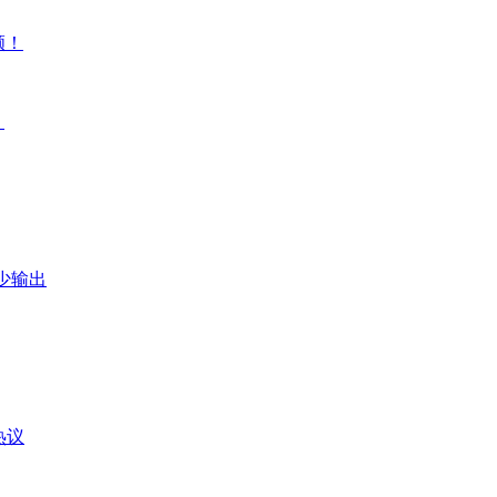
顾！
！
少输出
热议