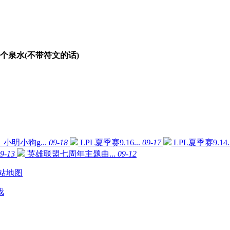
个泉水(不带符文的话)
小明小狗g...
09-18
LPL夏季赛9.16...
09-17
LPL夏季赛9.14.
9-13
英雄联盟七周年主题曲...
09-12
站地图
戏