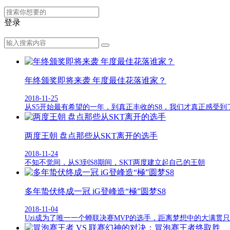
登录
年终颁奖即将来袭 年度最佳花落谁家？
2018-11-25
从S5开始最有希望的一年，到真正丰收的S8，我们才真正感受
两度王朝 盘点那些从SKT离开的选手
2018-11-24
不知不觉间，从S3到S8期间，SKT两度建立起自己的王朝
多年蛰伏终成一冠 iG登峰造“極”圆梦S8
2018-11-04
Uzi成为了唯一一个蝉联决赛MVP的选手，距离梦想中的大满贯