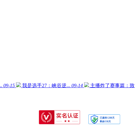
..
09-15
我是选手27：峡谷逆...
09-14
主播炸了赛事篇：致