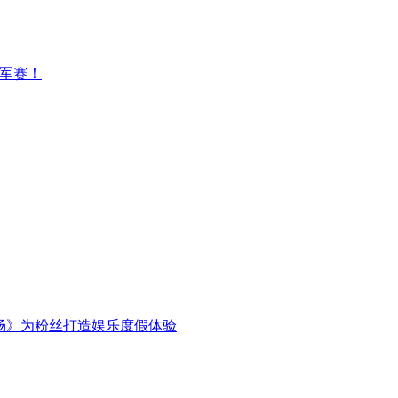
冠军赛！
主场》为粉丝打造娱乐度假体验