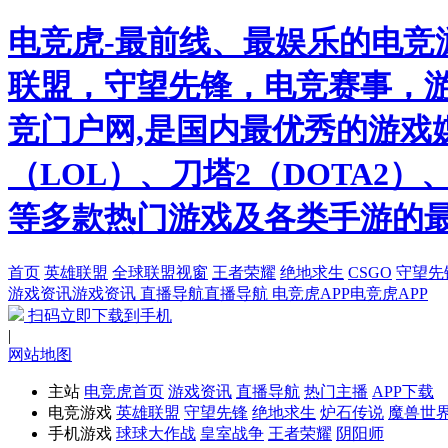
电竞虎-最前线、最娱乐的电竞
联盟，守望先锋，电竞赛事，游
竞门户网,是国内最优秀的游戏
（LOL）、刀塔2（DOTA2
等多款热门游戏及各类手游的
首页
英雄联盟
全球联盟视窗
王者荣耀
绝地求生
CSGO
守望先
游戏资讯
游戏资讯
直播导航
直播导航
电竞虎APP
电竞虎APP
扫码立即下载到手机
|
网站地图
主站
电竞虎首页
游戏资讯
直播导航
热门主播
APP下载
电竞游戏
英雄联盟
守望先锋
绝地求生
炉石传说
魔兽世
手机游戏
球球大作战
皇室战争
王者荣耀
阴阳师